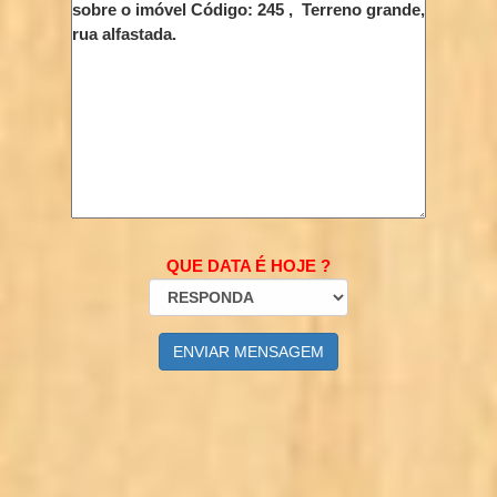
QUE DATA É HOJE ?
ENVIAR MENSAGEM